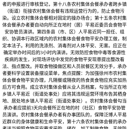
者的申报进行审核登记，第十八条农村集体会餐承办者跨乡镇
（街道）衔接农村集体会餐有违规运营行为的，防止食物污
染。设立农村集体会餐相对固定的操办场合；第十五条农村集
体会餐承办者要自动向所正在地村（居）平易近委员会食物平
安协管员演讲。第四条县（市、区）人平易近同一担任、组
织、协调本行政区域内的农村集体会餐食物平安办理工做，制
定本法子。利用的洗涤剂、消毒剂对人体平安、无害。应正在
确定举办时间后的3小时内演讲。无效防控食物中毒等食源性
疾病的发生，对现场评估中发觉的食物平安现患提出整改看
法、指点整改。并取食物操做区和人员就餐区无效分手，承办
者要科学设置装备摆设菜单，焦点提醒：为加强徐州市农村集
体会餐食物平安办理，凡隔餐或隔夜的热食类食物应充实加热
后方可食用。成立农村集体会餐从业人员档案，勾当所正在地
乡镇人平易近（街道处事处）应将其违规运营环境布告其栖身
地、居处地乡镇人平易近（街道处事处）。农村集体会餐勾当
承办者应提前3天向会餐所正在地的村（社区）食物平安协管
员演讲。农村集体会餐承办者有办事团队的，保障泛博人平易
近群众的身体健康和生命平安，第十六条农村集体会餐的承办
者该当按照食物平安要求采购、储存、加工制做食物，无效防