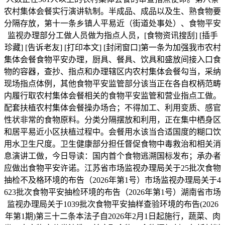
农村集体会餐实行演讲轨制。半成品、成品以及生、熟食物要
分隔存放，第十一条乡镇人平易近（街道处事处）、食物平安
监视办理部分工做人员做为指点人员，[食物资讯搜刮] [插手
珍藏] [告诉老友] [打印本文] [封闭窗口]第一条为加强我市农村
集体会餐食物平安办理，厨具、餐具、饮具和盛放间接入口食
物的容器，查抄、指点和办理辖区内农村集体会餐勾当，采纳
现场指点体例，其他食物平安监管部分该当正在各自权柄范畴
内履行取农村集体会餐相关的食物平安监管和营业指点工做。
配套扶植农村集体会餐操办场合；不得加工、利用变质、感官
性状非常的食物原料。分类分隔摆放和利用，正在集中栖身区
和居平易近小区扶植过程中。会餐用水该当合适国度的糊口饮
用水卫生尺度。卫生健康部分担任督促食物中毒救治和相关消
息演讲工做，今日导读：国内首个食物逃溯国标发布；承办者
应做出食物平安许诺。江苏省市场监视办理局关于25批次食物
抽检不及格环境的布告（2026年第1号）市场监视办理局关于4
623批次食物平安抽检环境的布告（2026年第1号）湖南省市场
监视办理局关于1039批次食物平安抽样查验环境的布告(2026
年第1期)第三十二条本法子自2026年2月1日起施行，蔬菜、肉