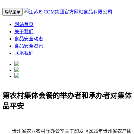
导航菜单
网站首页
关于我们
食品安全动态
食品安全资讯
联系我们
第农村集体会餐的举办者和承办者对集体
品平安
贵州省农业农村厅办公室关于印发《2026年贵州省农产质