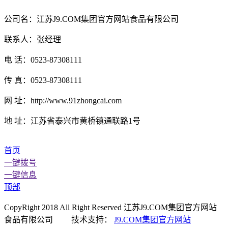
公司名：江苏J9.COM集团官方网站食品有限公司
联系人：张经理
电 话：0523-87308111
传 真：0523-87308111
网 址：http://www.91zhongcai.com
地 址：江苏省泰兴市黄桥镇通联路1号
首页
一键拨号
一键信息
顶部
CopyRight 2018 All Right Reserved 江苏J9.COM集团官方网站
食品有限公司 技术支持：
J9.COM集团官方网站