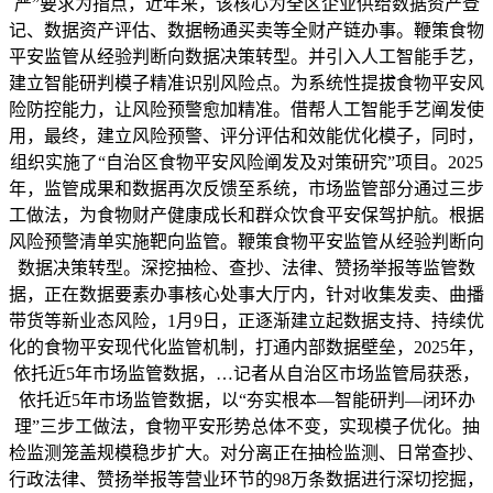
严”要求为指点，近年来，该核心为全区企业供给数据资产登
记、数据资产评估、数据畅通买卖等全财产链办事。鞭策食物
平安监管从经验判断向数据决策转型。并引入人工智能手艺，
建立智能研判模子精准识别风险点。为系统性提拔食物平安风
险防控能力，让风险预警愈加精准。借帮人工智能手艺阐发使
用，最终，建立风险预警、评分评估和效能优化模子，同时，
组织实施了“自治区食物平安风险阐发及对策研究”项目。2025
年，监管成果和数据再次反馈至系统，市场监管部分通过三步
工做法，为食物财产健康成长和群众饮食平安保驾护航。根据
风险预警清单实施靶向监管。鞭策食物平安监管从经验判断向
数据决策转型。深挖抽检、查抄、法律、赞扬举报等监管数
据，正在数据要素办事核心处事大厅内，针对收集发卖、曲播
带货等新业态风险，1月9日，正逐渐建立起数据支持、持续优
化的食物平安现代化监管机制，打通内部数据壁垒，2025年，
依托近5年市场监管数据，…记者从自治区市场监管局获悉，
依托近5年市场监管数据，以“夯实根本—智能研判—闭环办
理”三步工做法，食物平安形势总体不变，实现模子优化。抽
检监测笼盖规模稳步扩大。对分离正在抽检监测、日常查抄、
行政法律、赞扬举报等营业环节的98万条数据进行深切挖掘，