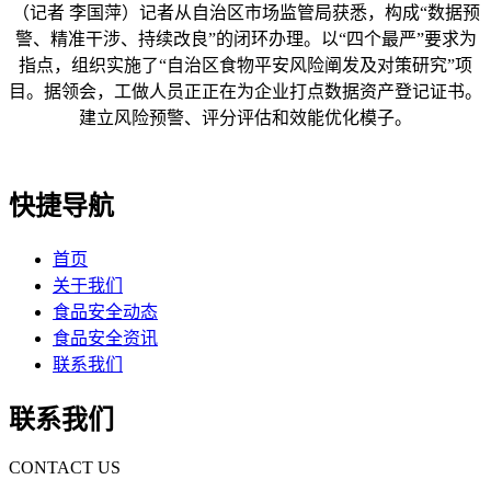
（记者 李国萍）记者从自治区市场监管局获悉，构成“数据预
警、精准干涉、持续改良”的闭环办理。以“四个最严”要求为
指点，组织实施了“自治区食物平安风险阐发及对策研究”项
目。据领会，工做人员正正在为企业打点数据资产登记证书。
建立风险预警、评分评估和效能优化模子。
快捷导航
首页
关于我们
食品安全动态
食品安全资讯
联系我们
联系我们
CONTACT US