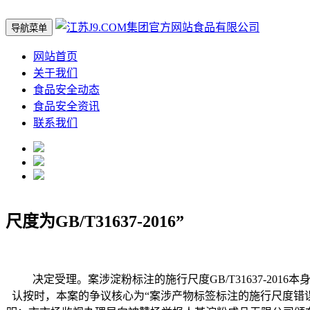
导航菜单
网站首页
关于我们
食品安全动态
食品安全资讯
联系我们
尺度为GB/T31637-2016”
决定受理。案涉淀粉标注的施行尺度GB/T31637-20
认按时，本案的争议核心为“案涉产物标签标注的施行尺度错