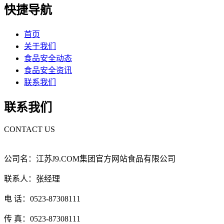
快捷导航
首页
关于我们
食品安全动态
食品安全资讯
联系我们
联系我们
CONTACT US
公司名：江苏J9.COM集团官方网站食品有限公司
联系人：张经理
电 话：0523-87308111
传 真：0523-87308111