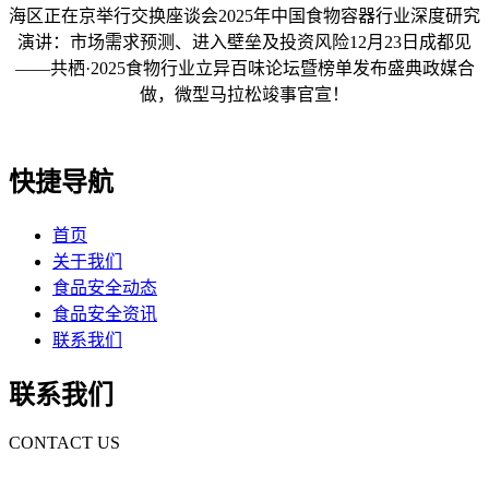
海区正在京举行交换座谈会2025年中国食物容器行业深度研究
演讲：市场需求预测、进入壁垒及投资风险12月23日成都见
——共栖·2025食物行业立异百味论坛暨榜单发布盛典政媒合
做，微型马拉松竣事官宣！
快捷导航
首页
关于我们
食品安全动态
食品安全资讯
联系我们
联系我们
CONTACT US