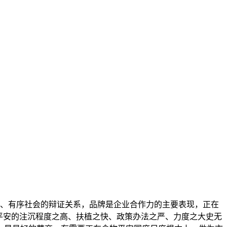
、有序社会的辩证关系，品牌是企业合作力的主要表现，正在
物平安的注沉程度之高、扶植之快、政策办法之严、力度之大史无