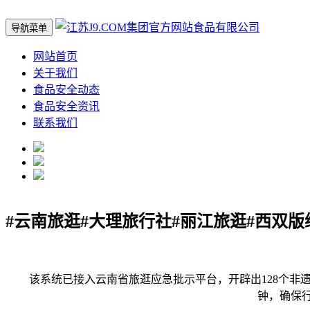
导航菜单
网站首页
关于我们
食品安全动态
食品安全资讯
联系我们
#云南旅逛#大理旅行社#丽江旅逛#西双版
该系统已接入云南省旅逛应急批示平台，开辟出128个非遗体
钟，确保行