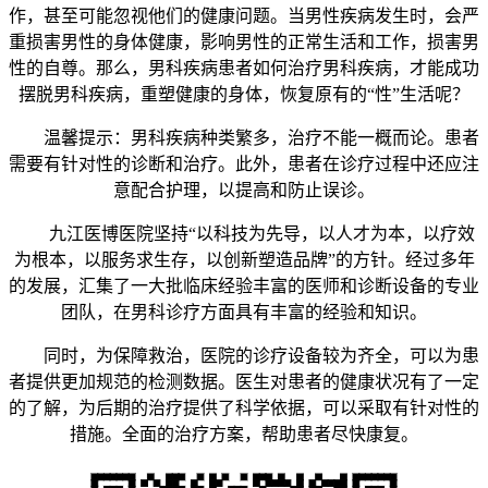
作，甚至可能忽视他们的健康问题。当男性疾病发生时，会严
重损害男性的身体健康，影响男性的正常生活和工作，损害男
性的自尊。那么，男科疾病患者如何治疗男科疾病，才能成功
摆脱男科疾病，重塑健康的身体，恢复原有的“性”生活呢？
温馨提示：男科疾病种类繁多，治疗不能一概而论。患者
需要有针对性的诊断和治疗。此外，患者在诊疗过程中还应注
意配合护理，以提高和防止误诊。
九江医博医院坚持“以科技为先导，以人才为本，以疗效
为根本，以服务求生存，以创新塑造品牌”的方针。经过多年
的发展，汇集了一大批临床经验丰富的医师和诊断设备的专业
团队，在男科诊疗方面具有丰富的经验和知识。
同时，为保障救治，医院的诊疗设备较为齐全，可以为患
者提供更加规范的检测数据。医生对患者的健康状况有了一定
的了解，为后期的治疗提供了科学依据，可以采取有针对性的
措施。全面的治疗方案，帮助患者尽快康复。