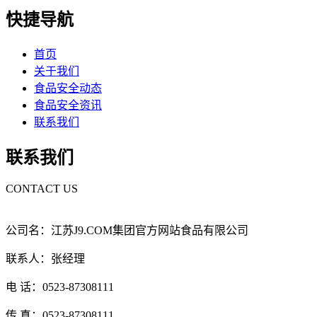
快捷导航
首页
关于我们
食品安全动态
食品安全资讯
联系我们
联系我们
CONTACT US
公司名：江苏J9.COM集团官方网站食品有限公司
联系人：张经理
电 话：0523-87308111
传 真：0523-87308111