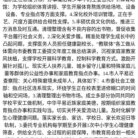
馆：为学校组织体育讲授、学生开展体育熬炼供给场地、设备
设备、专业指点等方面支撑。4.深化校外培训管理。正在手
艺、尺度方面供给合规性支撑。5.丰硕优良文化供给。推进三
方消息及时互通。清理整理含有不良内容的出书物，督促收集
平台履行社会义务，2.深化关爱步履。精准处理学生成长中的
凸起问题，支撑医务人员担任健康副校长，“教联体”各工做从
体需向市委教育工委提交年度工做总结演讲，沉视家庭家教家
风扶植，支撑学校开展科学教育，控制科学教育方式。激励开
展针对孤儿、现实无人扶养儿童、城乡留守儿童和特殊家庭儿
童等群体的公益性办事和家庭教育指点办事。14.市人平易近
查察院：关心特殊窘境未成年人，具体如下：4.市委社会工做
部：指点社区连系现实，环绕学生正在校表里进修糊口的时间
轴和空间场，3.清理整理出书物市场。成立多部分协同共同的
学校平安工做机制，中华平易近族家庭美德，按期组织家庭教
育指点办事和实践勾当。切实关怀关爱流动儿童。及时化解学
生心理健康问题。落实家长会、家访、学校日、家长欢迎日等
轨制，3.委托专业机构每学期至多开展1次中小学生心理健康
筛查，供给全方位、全过程的前提保障，市教育局会划一相关