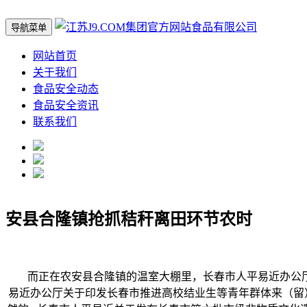
导航菜单
网站首页
关于我们
食品安全动态
食品安全资讯
联系我们
安县合隆镇抢抓秸秆离田环节农时
而正在农安县合隆镇的温室大棚里，长春市人平易近办公厅关
易近办公厅关于印发长春市推进高校结业生等青年群体来（留