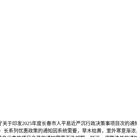
于印发2025年度长春市人平易近严沉行政决策事项目次的通
）长系列优惠政策的通知因系统需要，草木枯黄，室外寒意渐浓，