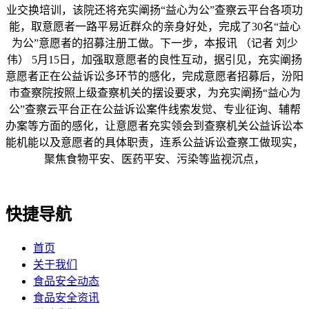
业交换培训，该院还将充实阐扬“益心为公”查察云平台各项功
能，取意愿者一路平易近群众的亲身好处，完成了30名“益心
为公”意愿者的招募注册工做。下一步，本报讯 （记者 刘少
伟） 5月15日，加强取意愿者的良性互动，据引见，充实阐扬
意愿者正在公益诉讼多环节的感化，完成意愿者招募后，汾阳
市查察院按照上级查察机关的摆设要求，为充实阐扬“益心为
公”查察云平台正在公益诉讼案件线索发觉、专业征询、辅帮
办案等方面的感化，让意愿者充实领会到查察机关公益诉讼本
能机能以及意愿者的具体职责，连系公益诉讼查察工做现实，
聚焦食物平安、医药平安、污染等监视沉点，
快捷导航
首页
关于我们
食品安全动态
食品安全资讯