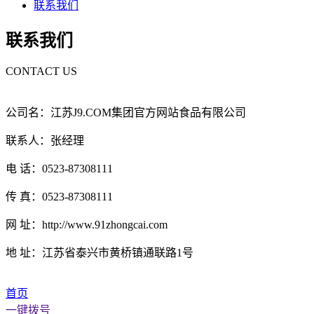
联系我们
联系我们
CONTACT US
公司名：江苏J9.COM集团官方网站食品有限公司
联系人：张经理
电 话：0523-87308111
传 真：0523-87308111
网 址：http://www.91zhongcai.com
地 址：江苏省泰兴市黄桥镇通联路1号
首页
一键拨号