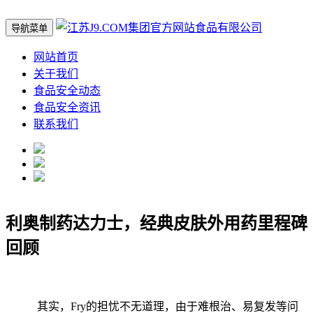
导航菜单
网站首页
关于我们
食品安全动态
食品安全资讯
联系我们
利奥制药达力士，经典皮肤外用药里程碑
回顾
其实，Fry的担忧不无道理，由于难根治、易复发等问