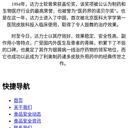
1994年，达力士软膏荣获盖伦奖，该奖项被公认为制药和
生物医疗行业的最高荣誉，也被誉为“医药界的诺贝尔奖”。也
是在这一年，达力士进入了中国，首次被北京医科大学学第一
医院皮肤科投入临床使用，取得了令人鼓舞的治疗效果。
时至今日，达力士以其疗效好、效果稳定、安全性高、副
作用小等特点，广受国内外医生及患者的青睐，积累下了不俗
的口碑，也奠定了其作为银屑病一线治疗药物的领军地位，而
它也成功以此成为了利奥制药诸多皮肤外用药中的经典传世之
作。
快捷导航
首页
关于我们
食品安全动态
食品安全资讯
联系我们